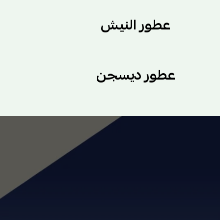
عطور النيش
عطور ديسجن