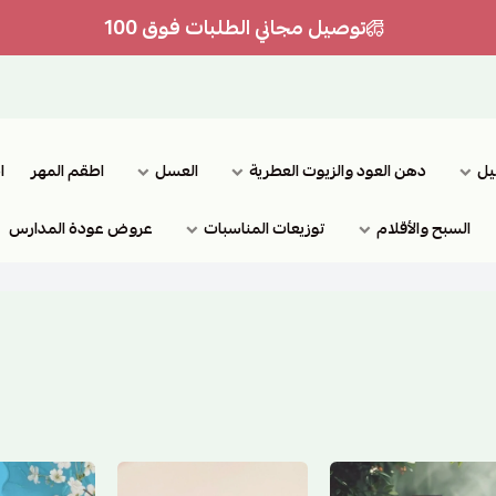
توصيل مجاني الطلبات فوق 100
يل
دهن العود والزيوت العطرية
العسل
اطقم المهر
ا
السبح والأقلام
توزيعات المناسبات
عروض عودة المدارس