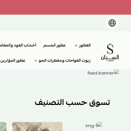
العطور
عطور الجسم
أخشاب العود والمعام
السنان للعطور والعسل الطبيعي
زيوت الفواحات ومعطرات الجو
عطور المؤثرين
تسوق حسب التصنيف