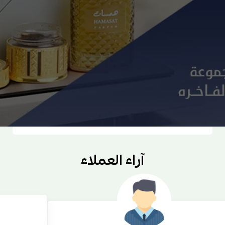
شحن مجاني
استلم طلبك في وقت قياسي
آراء العملاء