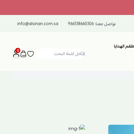
تواصل معنا:
966138660306
info@alsinan.com.sa
طقم الهدايا
0