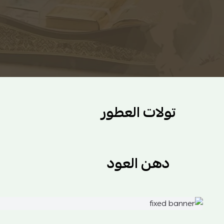
معاميل السنان
مباخر
تولات العطور
دهن العود