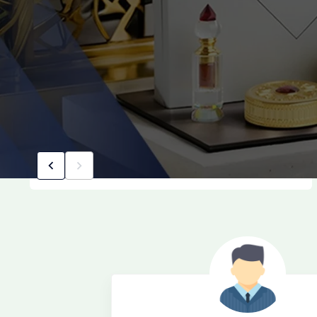
مدفوعات أمنة
استمتع بتجربة آمنة وخصوصية تامة