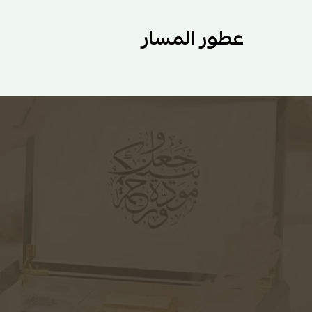
عطور المسار