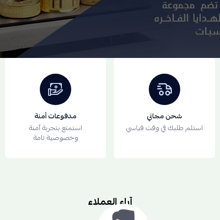
منتجات مضمونة
جودة عالية وضمان على المنتج
شحن مجاني
مدفوعات أمنة
استلم طلبك في وقت قياسي
استمتع بتجربة آمنة
وخصوصية تامة
آراء العملاء