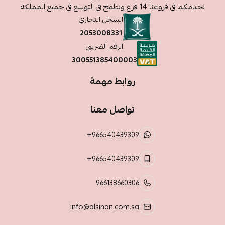
نخدمكم في فروعنا 14 فرع ونطمح في التوسع في جميع المملكة
السجل التجاري
2053008331
الرقم الضريبي
300551385400003
روابط مهمة
تواصل معنا
+966540439309
+966540439309
966138660306
info@alsinan.com.sa