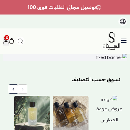
توصيل مجاني الطلبات فوق 100
0
السنان للعطور والعسل الطبيعي
تسوق حسب التصنيف
عروض عودة
المدارس