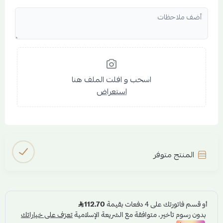
اسحب و افلت الملف هنا
استعراض
المنتج متوفر