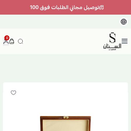
توصيل مجاني الطلبات فوق 100
0
السنان للعطور والعسل الطبيعي