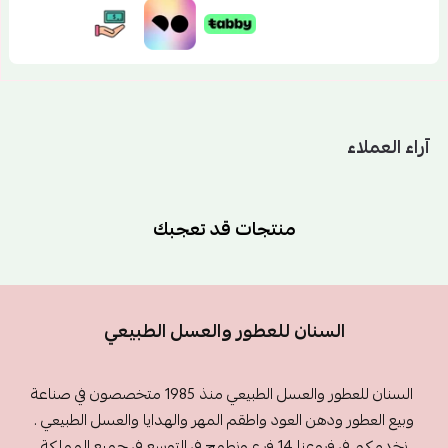
آراء العملاء
منتجات قد تعجبك
السنان للعطور والعسل الطبيعي
السنان للعطور والعسل الطبيعي منذ 1985 متخصصون في صناعة
وبيع العطور ودهن العود واطقم المهر والهدايا والعسل الطبيعي .
نخدمكم في فروعنا 14 فرع ونطمح في التوسع في جميع المملكة