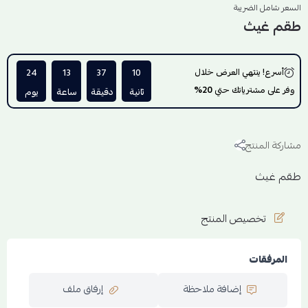
السعر شامل الضريبة
طقم غيث
أسرع! ينتهي العرض خلال
10
37
13
24
وفر على مشترياتك حتي
20%
ثانية
دقيقة
ساعة
يوم
مشاركة المنتج
طقم غيث
تخصيص المنتج
المرفقات
إضافة ملاحظة
إرفاق ملف