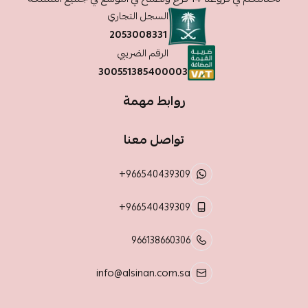
السجل التجاري
2053008331
الرقم الضريبي
300551385400003
روابط مهمة
تواصل معنا
+966540439309
+966540439309
966138660306
info@alsinan.com.sa