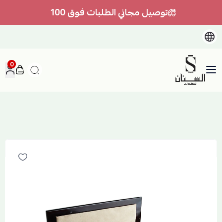
توصيل مجاني الطلبات فوق 100
0
السنان للعطور والعسل الطبيعي