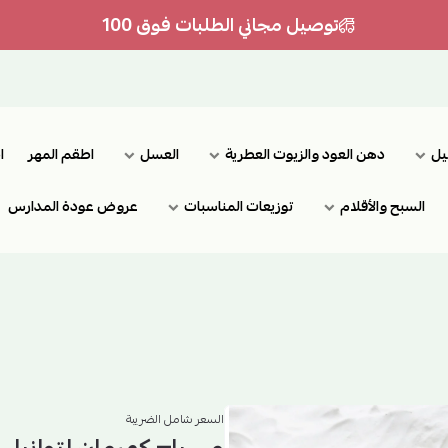
توصيل مجاني الطلبات فوق 100
يل
دهن العود والزيوت العطرية
العسل
اطقم المهر
ا
السبح والأقلام
توزيعات المناسبات
عروض عودة المدارس
السعر شامل الضريبة