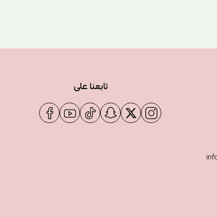
تابعنا على
inf