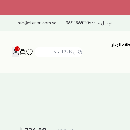
تواصل معنا:
966138660306
info@alsinan.com.sa
طقم الهدايا
0