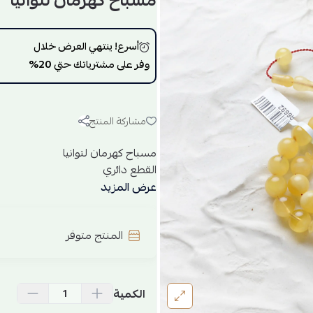
مسباح كهرمان لتوانيا
أسرع! ينتهي العرض خلال
وفر على مشترياتك حتي
20%
مشاركة المنتج
مسباح كهرمان لتوانيا
القطع دائري
العدد 33
عرض المزيد
وزن الكهرمان 17.55
المنتج متوفر
الكمية