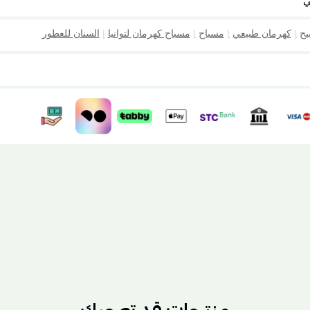
ي
يح
|
كهرمان طبيعي
|
مسباح
|
مسباح كهرمان لتوانيا
|
السنان للعطور