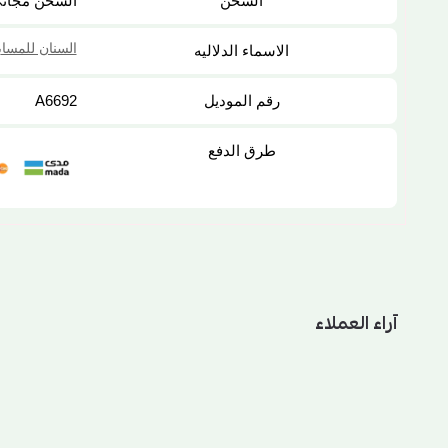
الشحن
الشحن مجان
السنان للمساب
الاسماء الدلاليه
رقم الموديل
A6692
طرق الدفع
آراء العملاء