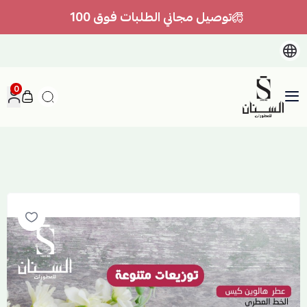
توصيل مجاني الطلبات فوق 100
0
السنان للعطور والعسل الطبيعي