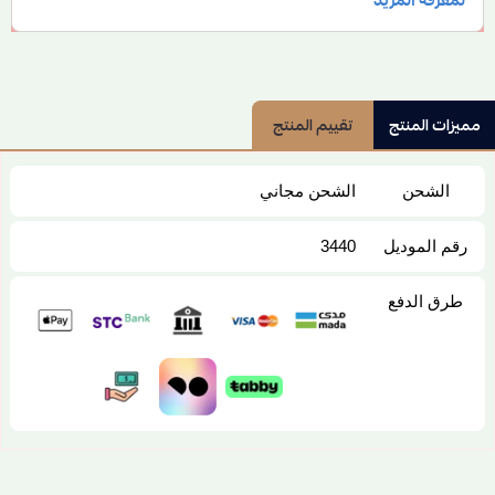
مميزات المنتج
تقييم المنتج
الشحن
الشحن مجاني
رقم الموديل
3440
طرق الدفع