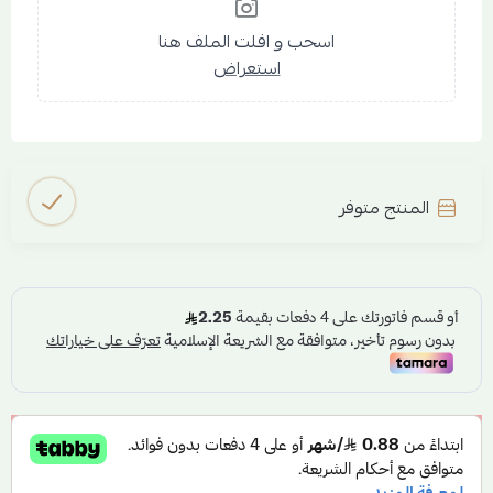
اسحب و افلت الملف هنا
استعراض
المنتج متوفر