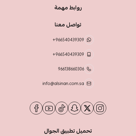
روابط مهمة
تواصل معنا
+966540439309
+966540439309
966138660306
info@alsinan.com.sa
تحميل تطبيق الجوال