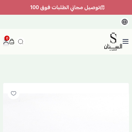
توصيل مجاني الطلبات فوق 100
0
السنان للعطور والعسل الطبيعي