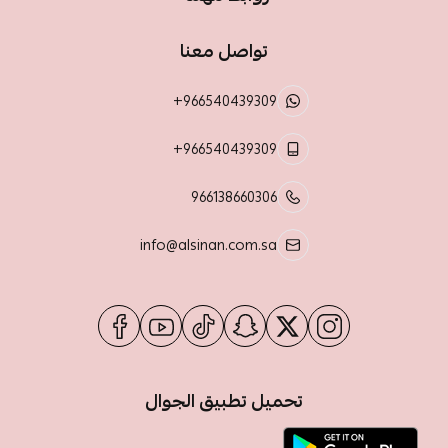
تواصل معنا
+966540439309
+966540439309
966138660306
info@alsinan.com.sa
تحميل تطبيق الجوال