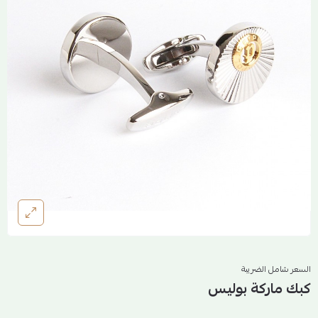
السعر شامل الضريبة
كبك ماركة بوليس