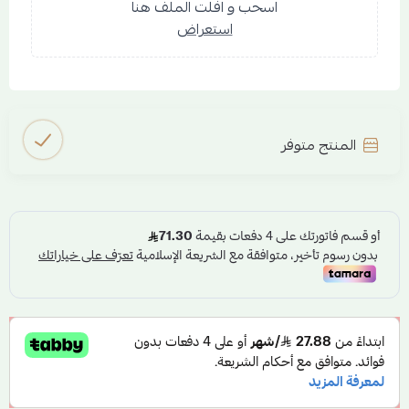
اسحب و افلت الملف هنا
استعراض
المنتج متوفر