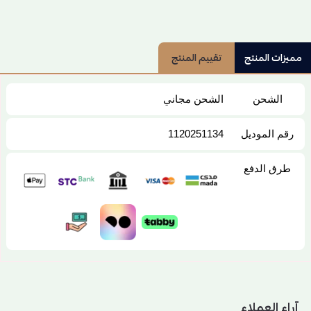
مميزات المنتج
تقييم المنتج
الشحن
الشحن مجاني
رقم الموديل
1120251134
طرق الدفع
آراء العملاء