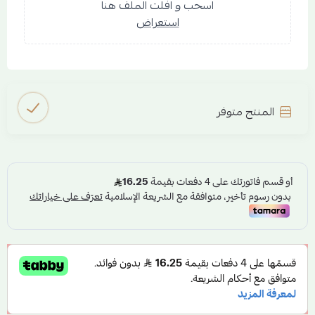
اسحب و افلت الملف هنا
استعراض
المنتج متوفر