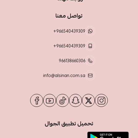
تواصل معنا
+966540439309
+966540439309
966138660306
info@alsinan.com.sa
تحميل تطبيق الجوال