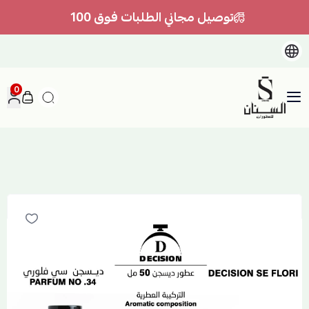
توصيل مجاني الطلبات فوق 100
0
السنان للعطور والعسل الطبيعي