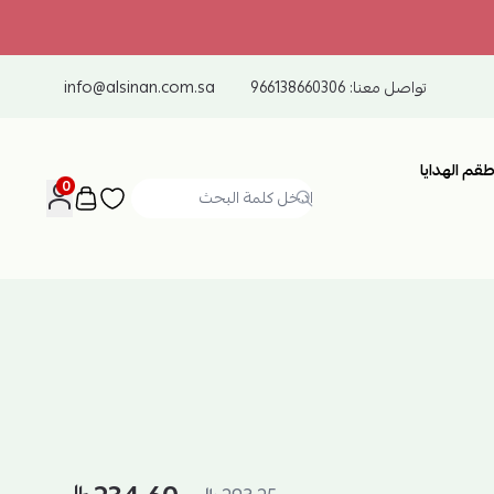
تواصل معنا:
966138660306
info@alsinan.com.sa
طقم الهدايا
0