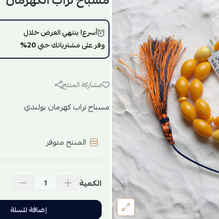
مسباح تراب الكهرمان
أسرع! ينتهي العرض خلال
وفر على مشترياتك حتي
20%
مشاركة المنتج
مسباح تراب كهرمان بولندي
المنتج متوفر
الكمية
إضافة للسلة