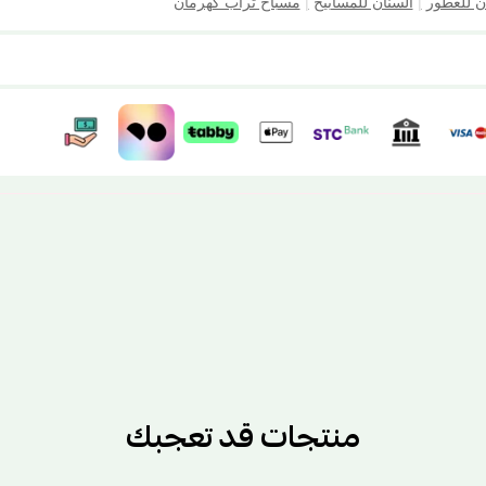
ن للعطور
|
السنان للمسابيح
|
مسباح تراب كهرمان
منتجات قد تعجبك