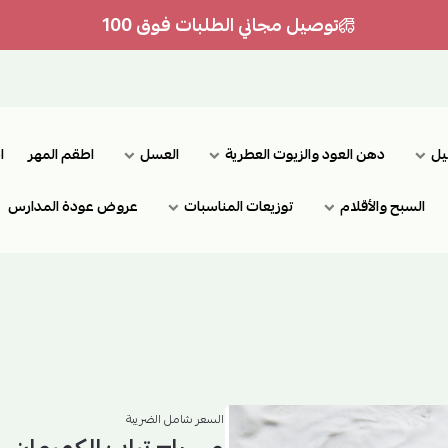
توصيل مجاني الطلبات فوق 100
يل
دهن العود والزيوت العطرية
العسل
اطقم المهر
ا
السبح والأقلام
توزيعات المناسبات
عروض عودة المدارس
السعر شامل الضريبة