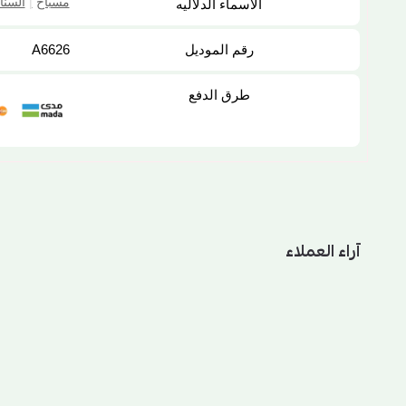
مسباح
|
السنا
الاسماء الدلاليه
رقم الموديل
A6626
طرق الدفع
آراء العملاء