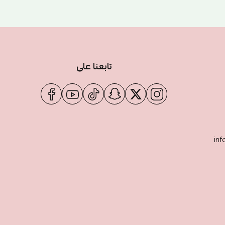
تابعنا على
inf