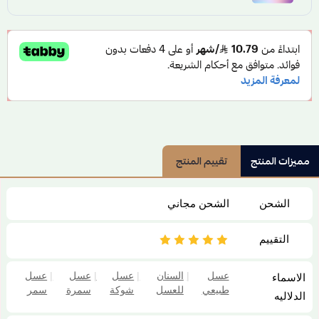
التراكيز من مضادات حيوية طبيعية وغيرها حسب طبيعة العسل و
الزهور المتغذية عليها ويمكن الرجوع للإطلاع على الفوائد العلاجية
للكتب المتخصصة.
مميزات المنتج
تقييم المنتج
الشحن
الشحن مجاني
التقييم
عسل
|
السنان
|
عسل
|
عسل
|
عسل
الاسماء
طبيعي
للعسل
شوكة
سمرة
سمر
الدلاليه