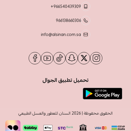
+966540439309
966138660306
info@alsinan.com.sa
تحميل تطبيق الجوال
الحقوق محفوظة | 2026
السنان للعطور والعسل الطبيعي