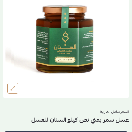
السعر شامل الضريبة
عسل سمر يمني نص كيلو السنان للعسل