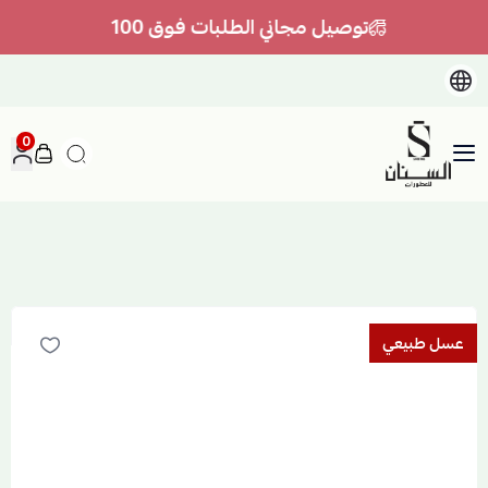
توصيل مجاني الطلبات فوق 100
0
السنان للعطور والعسل الطبيعي
عسل طبيعي