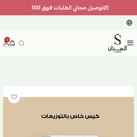
توصيل مجاني الطلبات فوق 100
0
السنان للعطور والعسل الطبيعي