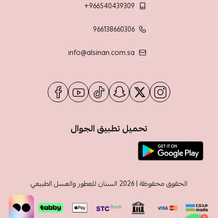
+966540439309
966138660306
info@alsinan.com.sa
تحميل تطبيق الجوال
الحقوق محفوظة | 2026
السنان للعطور والعسل الطبيعي