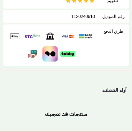
التقييم
رقم الموديل
1120240610
طرق الدفع
آراء العملاء
منتجات قد تعجبك