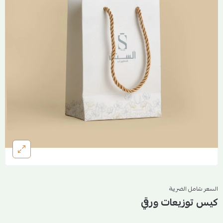
السعر شامل الضريبة
كيس توزيعات ورقي