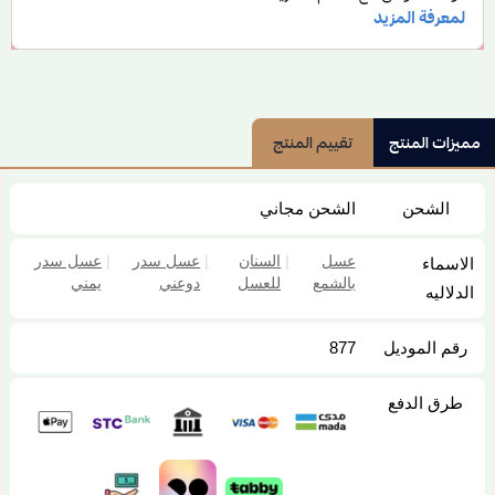
مميزات المنتج
تقييم المنتج
الشحن
الشحن مجاني
عسل
|
السنان
|
عسل سدر
|
عسل سدر
الاسماء
بالشمع
للعسل
دوعني
يمني
الدلاليه
رقم الموديل
877
طرق الدفع