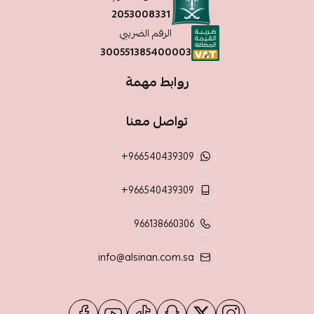
2053008331
الرقم الضريبي
300551385400003
روابط مهمة
تواصل معنا
+966540439309
+966540439309
966138660306
info@alsinan.com.sa