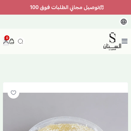
توصيل مجاني الطلبات فوق 100
0
السنان للعطور والعسل الطبيعي