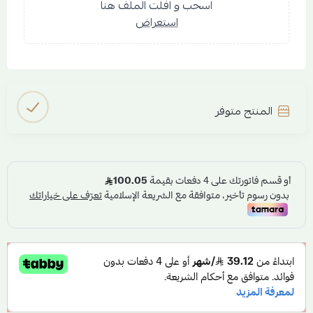
اسحب و افلت الملف هنا
استعراض
المنتج متوفر