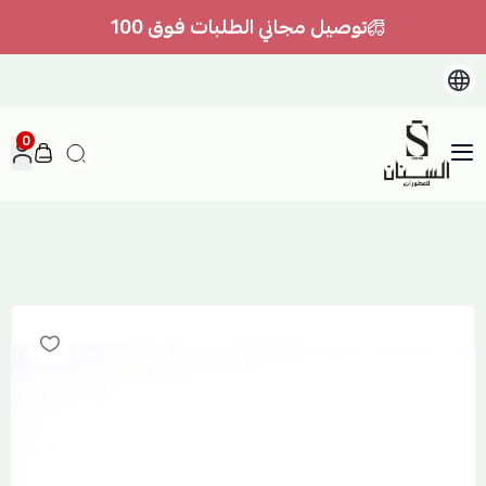
توصيل مجاني الطلبات فوق 100
0
السنان للعطور والعسل الطبيعي