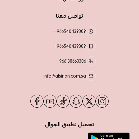
تواصل معنا
+966540439309
+966540439309
966138660306
info@alsinan.com.sa
تحميل تطبيق الجوال