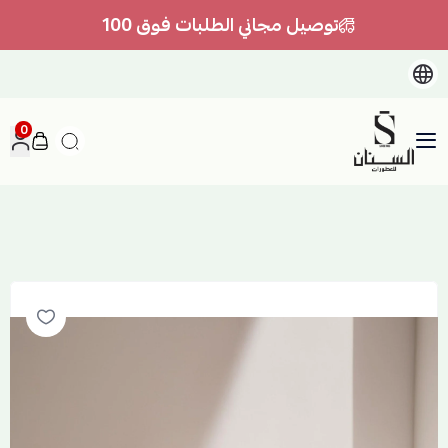
توصيل مجاني الطلبات فوق 100
0
السنان للعطور والعسل الطبيعي