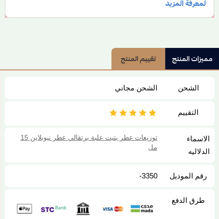
مميزات المنتج
تقييم المنتج
الشحن
الشحن مجاني
التقييم
توزيعات عطر بتيت علبة برتقالي عطر نيوبلاين 15
الاسماء
مل
الدلاليه
رقم الموديل
3350-
طرق الدفع