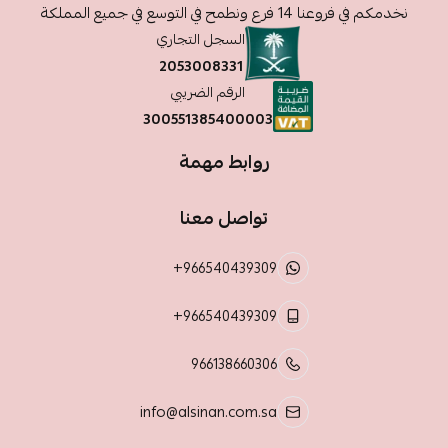
نخدمكم في فروعنا 14 فرع ونطمح في التوسع في جميع المملكة
السجل التجاري
2053008331
الرقم الضريبي
300551385400003
روابط مهمة
تواصل معنا
+966540439309
+966540439309
966138660306
info@alsinan.com.sa