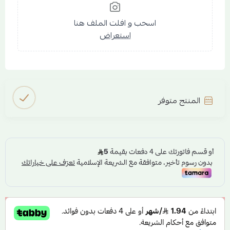
اسحب و افلت الملف هنا
استعراض
المنتج متوفر