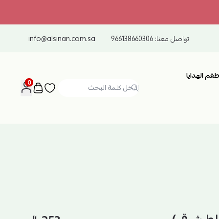
تواصل معنا:
966138660306
info@alsinan.com.sa
طقم الهدايا
0