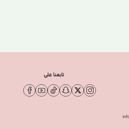
تابعنا على
inf