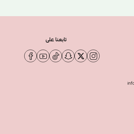
تابعنا على
inf