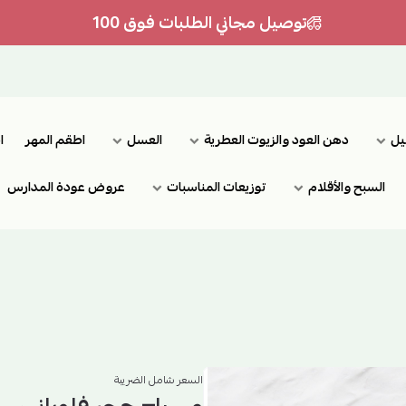
توصيل مجاني الطلبات فوق 100
يل
دهن العود والزيوت العطرية
العسل
اطقم المهر
ا
السبح والأقلام
توزيعات المناسبات
عروض عودة المدارس
السعر شامل الضريبة