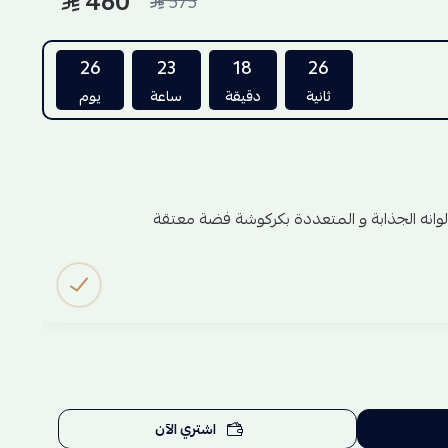
460
575
26
23
18
26
ثانية
دقيقة
ساعة
يوم
وانه الجذابة و المتعددة بكركوشة فضة معتقة
اشتري الآن