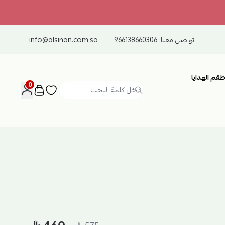
تواصل معنا:
966138660306
info@alsinan.com.sa
طقم الهدايا
0