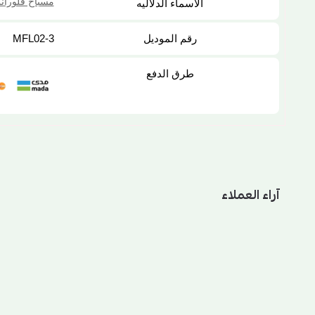
مسباح فلورا
الاسماء الدلاليه
رقم الموديل
MFL02-3
طرق الدفع
آراء العملاء