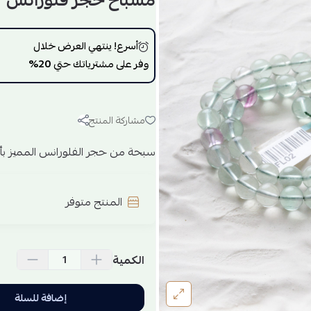
مسباح حجر فلورانس
أسرع! ينتهي العرض خلال
وفر على مشترياتك حتي
20%
مشاركة المنتج
سبحة من حجر الفلورانس المميز بأل
المنتج متوفر
الكمية
إضافة للسلة