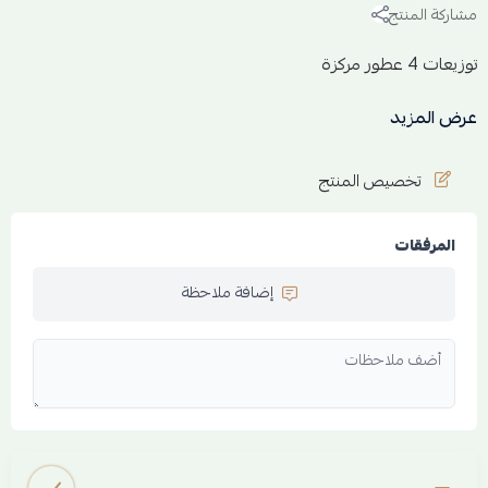
مشاركة المنتج
توزيعات 4 عطور مركزة
مركز ريم -مركز ليان -مركز كيان-مركز امال
عرض المزيد
تخصيص المنتج
المرفقات
إضافة ملاحظة