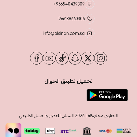
+966540439309
966138660306
info@alsinan.com.sa
تحميل تطبيق الجوال
الحقوق محفوظة | 2026
السنان للعطور والعسل الطبيعي