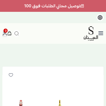
توصيل مجاني الطلبات فوق 100
0
السنان للعطور والعسل الطبيعي