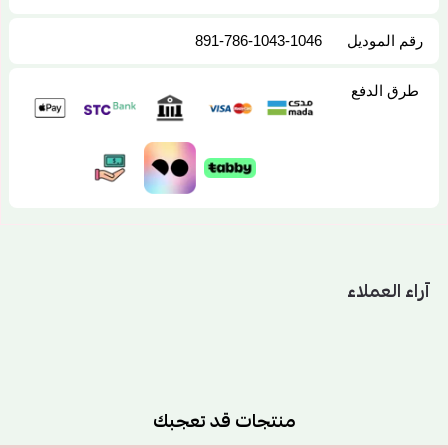
رقم الموديل
891-786-1043-1046
طرق الدفع
آراء العملاء
منتجات قد تعجبك