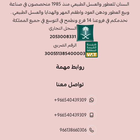
السنان للعطور والعسل الطبيعي منذ 1985 متخصصون في صناعة
وبيع العطور ودهن العود واطقم المهر والهدايا والعسل الطبيعي .
نخدمكم في فروعنا 14 فرع ونطمح في التوسع في جميع المملكة
السجل التجاري
2053008331
الرقم الضريبي
300551385400003
روابط مهمة
تواصل معنا
+966540439309
+966540439309
966138660306