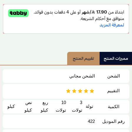
مميزات المنتج
تقييم المنتج
الشحن
الشحن مجاني
التقييم
3
10
ربع
نص
تولة
كيلو
الكمية
تولات
تولات
كيلو
كيلو
رقم الموديل
422