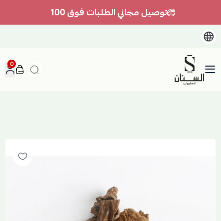
توصيل مجاني الطلبات فوق 100
0
السنان للعطور والعسل الطبيعي