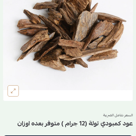
السعر شامل الضريبة
عود كمبودي تولة (12 جرام ) متوفر بعده اوزان