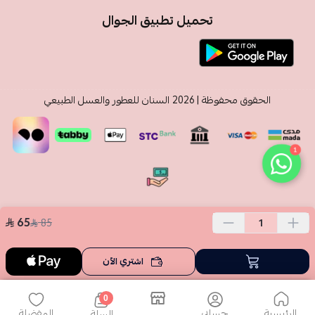
تحميل تطبيق الجوال
الحقوق محفوظة | 2026
السنان للعطور والعسل الطبيعي
1
65
85
اشتري الآن
0
الرئيسية
حسابي
المفضلة
السلة