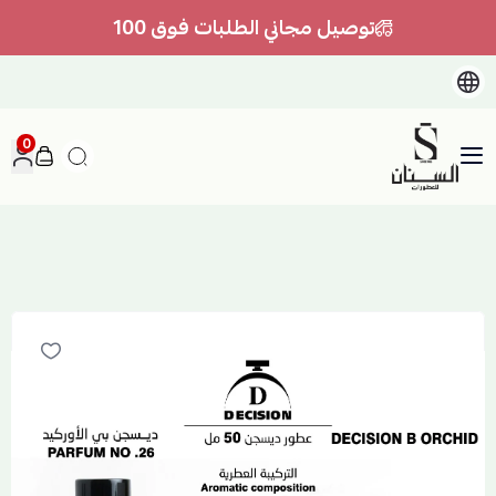
توصيل مجاني الطلبات فوق 100
0
السنان للعطور والعسل الطبيعي