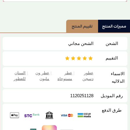
مميزات المنتج
تقييم المنتج
الشحن
الشحن مجاني
التقييم
عطور
|
عطر
|
عطر ون
|
السنان
الاسماء
دسجن
مستوحاة
مليون
للعطور
الدلاليه
رقم الموديل
1120251128
طرق الدفع