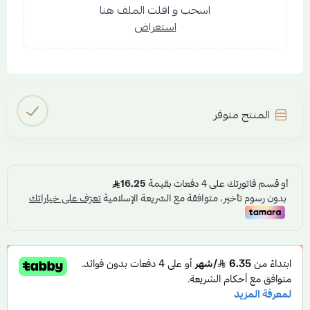
اسحب و افلت الملف هنا
استعراض
المنتج متوفر