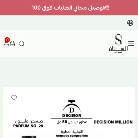
توصيل مجاني الطلبات فوق 100
0
السنان للعطور والعسل الطبيعي