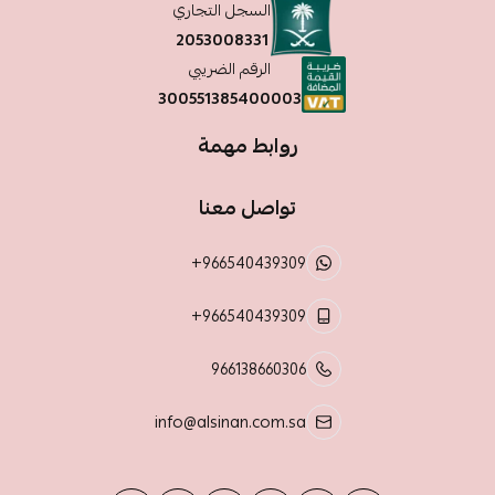
السجل التجاري
2053008331
الرقم الضريبي
300551385400003
روابط مهمة
تواصل معنا
+966540439309
+966540439309
966138660306
info@alsinan.com.sa