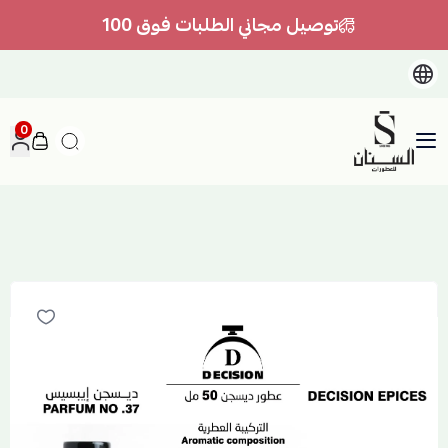
توصيل مجاني الطلبات فوق 100
0
السنان للعطور والعسل الطبيعي