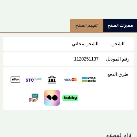
مميزات المنتج
تقييم المنتج
الشحن
الشحن مجاني
رقم الموديل
1120251137
طرق الدفع
آراء العملاء