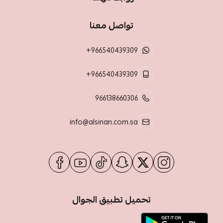
تواصل معنا
+966540439309
+966540439309
966138660306
info@alsinan.com.sa
تحميل تطبيق الجوال