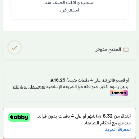
اسحب و افلت الملف هنا
استعراض
المنتج متوفر