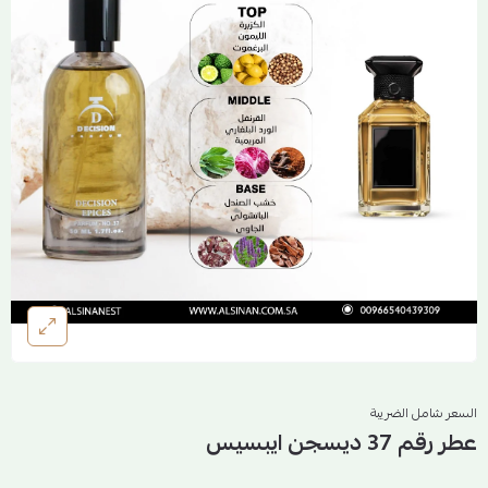
السعر شامل الضريبة
عطر رقم 37 ديسجن ايبسيس