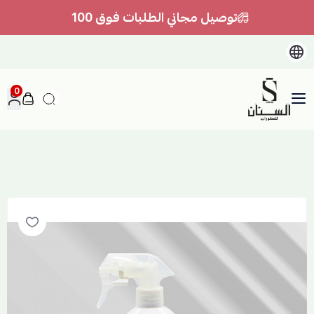
توصيل مجاني الطلبات فوق 100
0
السنان للعطور والعسل الطبيعي