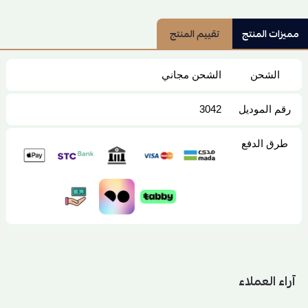
مميزات المنتج
تقييم المنتج
الشحن
الشحن مجاني
رقم الموديل
3042
طرق الدفع
آراء العملاء