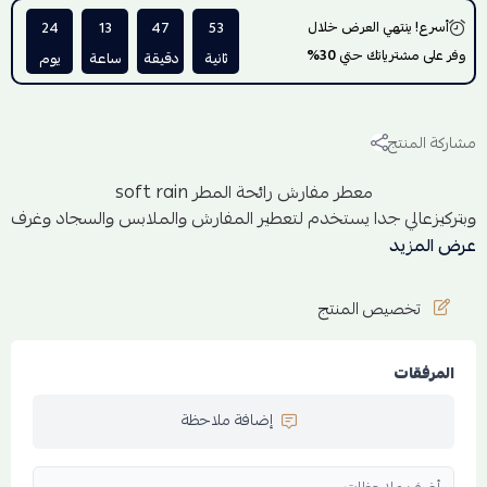
أسرع! ينتهي العرض خلال
53
47
13
24
وفر على مشترياتك حتي
30%
ثانية
دقيقة
ساعة
يوم
مشاركة المنتج
معطر مفارش رائحة المطر soft rain
وبتركيزعالي جدا يستخدم لتعطير المفارش والملابس والسجاد وغرف
النوم وخزانات الملابس
عرض المزيد
تخصيص المنتج
المرفقات
إضافة ملاحظة