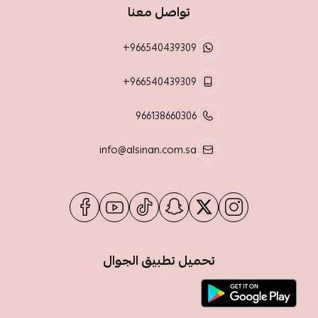
تواصل معنا
+966540439309
+966540439309
966138660306
info@alsinan.com.sa
تحميل تطبيق الجوال