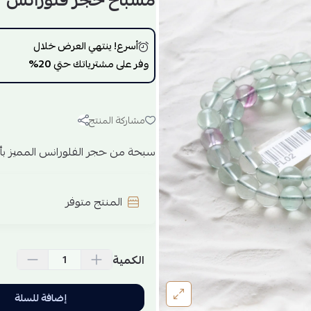
مسباح حجر فلورانس
أسرع! ينتهي العرض خلال
وفر على مشترياتك حتي
20%
مشاركة المنتج
سبحة من حجر الفلورانس المميز بأل
المنتج متوفر
الكمية
إضافة للسلة