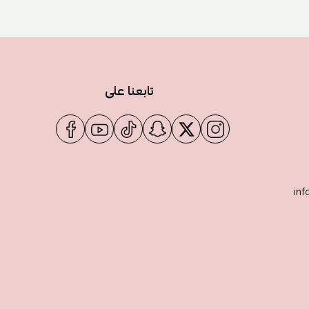
تابعنا على
inf