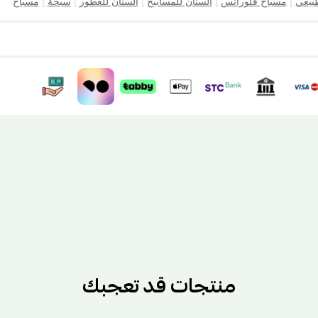
بيعي
|
مسباح فلورانس
|
السنان للمسابيح
|
السنان للعطور
|
سبحة
|
مسباح
منتجات قد تعجبك