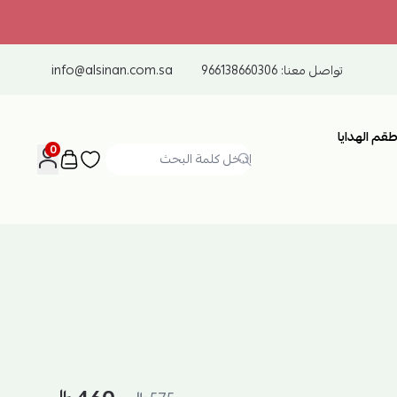
تواصل معنا:
966138660306
info@alsinan.com.sa
طقم الهدايا
0