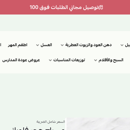
توصيل مجاني الطلبات فوق 100
يل
دهن العود والزيوت العطرية
العسل
اطقم المهر
ا
السبح والأقلام
توزيعات المناسبات
عروض عودة المدارس
السعر شامل الضريبة