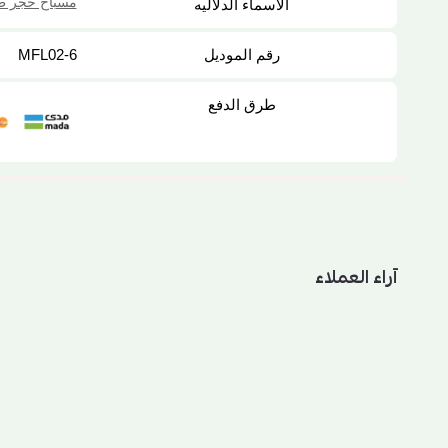
مسباح حجر ط
الاسماء الدلاليه
رقم الموديل
MFL02-6
طرق الدفع
آراء العملاء