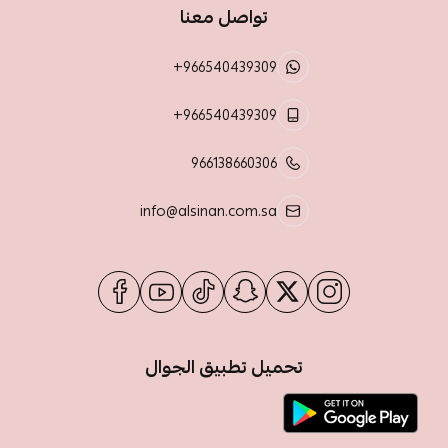
تواصل معنا
+966540439309
+966540439309
966138660306
info@alsinan.com.sa
تحميل تطبيق الجوال