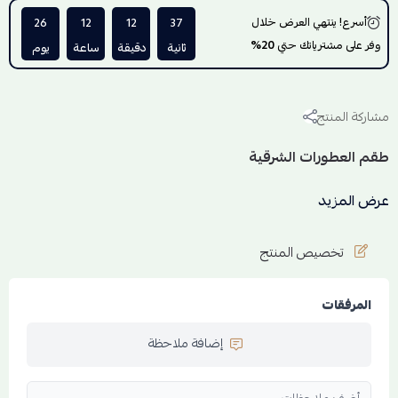
أسرع! ينتهي العرض خلال
36
12
12
26
وفر على مشترياتك حتي
20%
ثانية
دقيقة
ساعة
يوم
مشاركة المنتج
طقم العطورات الشرقية
عرض المزيد
تخصيص المنتج
المرفقات
إضافة ملاحظة