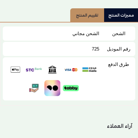
مميزات المنتج
تقييم المنتج
الشحن
الشحن مجاني
رقم الموديل
725
طرق الدفع
آراء العملاء