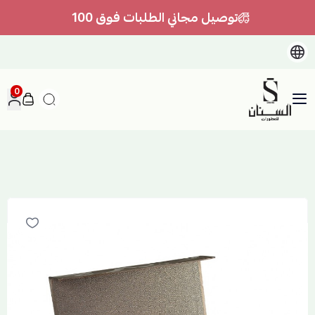
توصيل مجاني الطلبات فوق 100
0
السنان للعطور والعسل الطبيعي