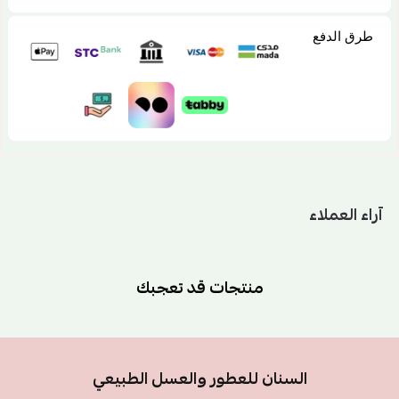
طرق الدفع
آراء العملاء
منتجات قد تعجبك
السنان للعطور والعسل الطبيعي