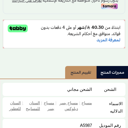
مميزات المنتج
تقييم المنتج
الشحن
الشحن مجاني
مسباح
|
مسباح يسر
|
مسباح
|
السنان
|
السنان
الاسماء
ديلوكس
يسر
للمسابيح
للعطور
الدلاليه
رقم الموديل
A5987