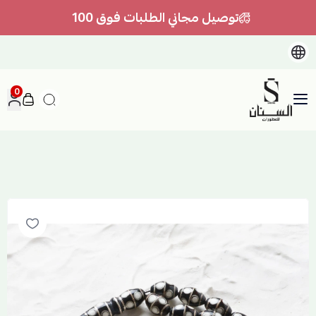
توصيل مجاني الطلبات فوق 100
0
السنان للعطور والعسل الطبيعي