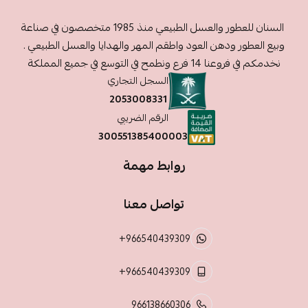
السنان للعطور والعسل الطبيعي منذ 1985 متخصصون في صناعة
وبيع العطور ودهن العود واطقم المهر والهدايا والعسل الطبيعي .
نخدمكم في فروعنا 14 فرع ونطمح في التوسع في جميع المملكة
السجل التجاري
2053008331
الرقم الضريبي
300551385400003
روابط مهمة
تواصل معنا
+966540439309
+966540439309
966138660306