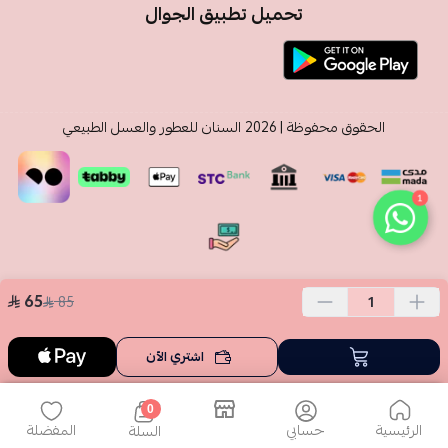
تحميل تطبيق الجوال
الحقوق محفوظة | 2026
السنان للعطور والعسل الطبيعي
1
65
85
اشتري الآن
0
الرئيسية
حسابي
المفضلة
السلة