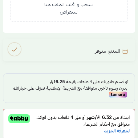
اسحب و افلت الملف هنا
استعراض
المنتج متوفر