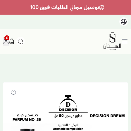
توصيل مجاني الطلبات فوق 100
0
السنان للعطور والعسل الطبيعي