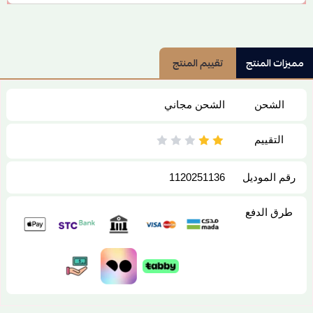
مميزات المنتج
تقييم المنتج
الشحن
الشحن مجاني
التقييم
رقم الموديل
1120251136
طرق الدفع