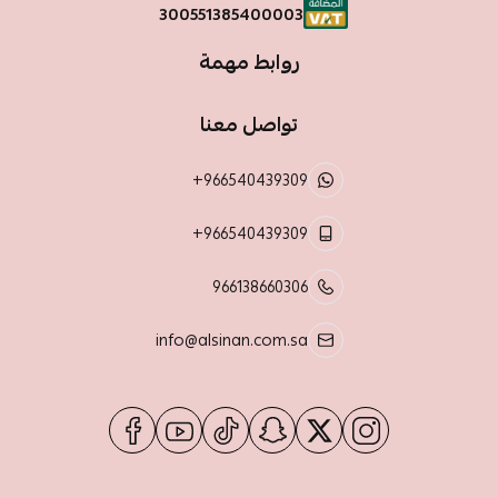
300551385400003
روابط مهمة
تواصل معنا
+966540439309
+966540439309
966138660306
info@alsinan.com.sa