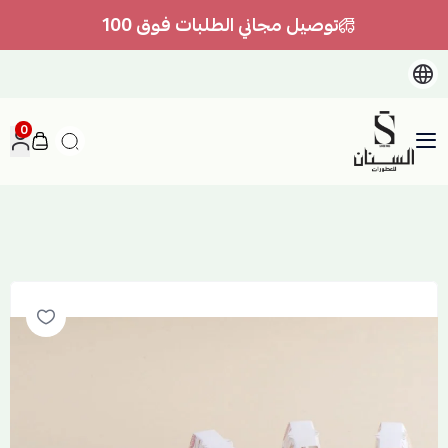
توصيل مجاني الطلبات فوق 100
0
السنان للعطور والعسل الطبيعي