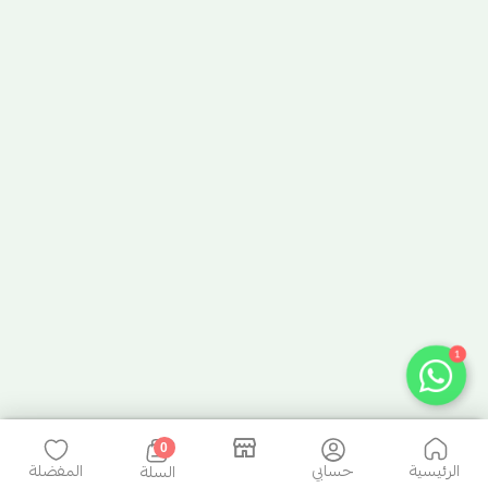
1
0
الرئيسية
حسابي
المفضلة
السلة