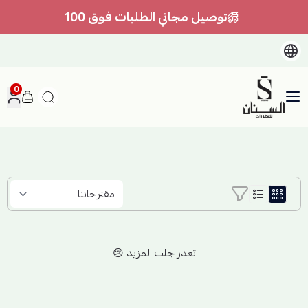
توصيل مجاني الطلبات فوق 100
0
السنان للعطور والعسل الطبيعي
تعذر جلب المزيد 😢