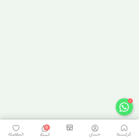
1
0
الرئيسية
حسابي
المفضلة
السلة