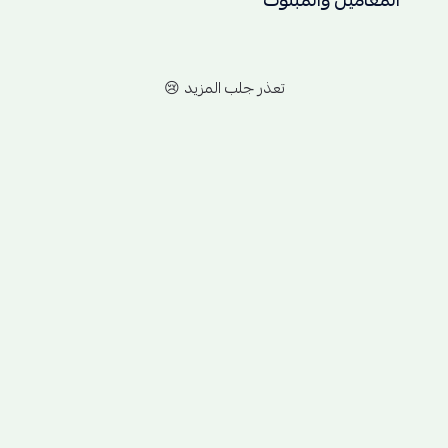
المعاميل والمبثوث
تعذر جلب المزيد 😢