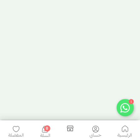
1
0
الرئيسية
حسابي
المفضلة
السلة