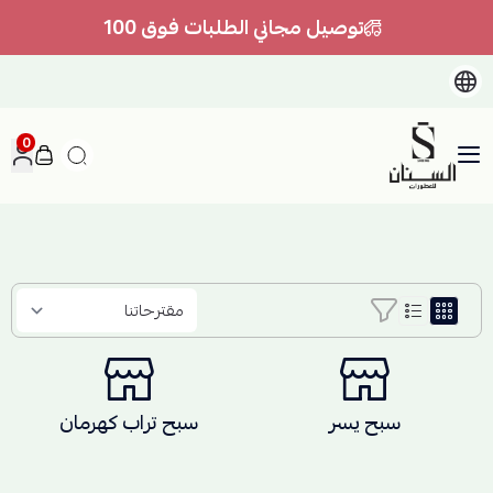
توصيل مجاني الطلبات فوق 100
0
السنان للعطور والعسل الطبيعي
سبح يسر
سبح تراب كهرمان