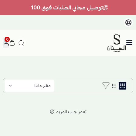
توصيل مجاني الطلبات فوق 100
0
السنان للعطور والعسل الطبيعي
تعذر جلب المزيد 😢