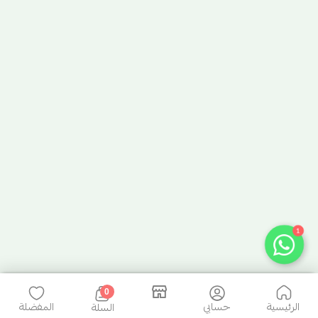
1
0
الرئيسية
حسابي
المفضلة
السلة