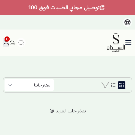
توصيل مجاني الطلبات فوق 100
0
السنان للعطور والعسل الطبيعي
تعذر جلب المزيد 😢