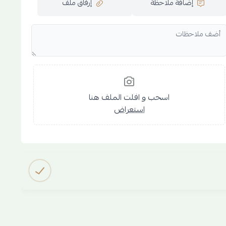
إضافة ملاحظة
إرفاق ملف
اسحب و افلت الملف هنا
استعراض