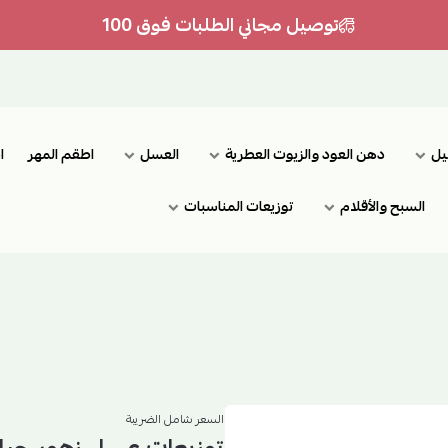
توصيل مجاني الطلبات فوق 100
يل
دهن العود والزيوت العطرية
العسل
اطقم المهر
ا
السبح والأقلام
توزيعات المناسبات
السعر شامل الضريبة