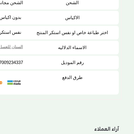
الشحن
الشحن مجان
بدون اكياس
الاكياس
نفس استكر 
اختر طباعة خاص او نفس استكر المنتج
السنان للعسل
الاسماء الدلاليه
رقم الموديل
7009234337
طرق الدفع
آراء العملاء