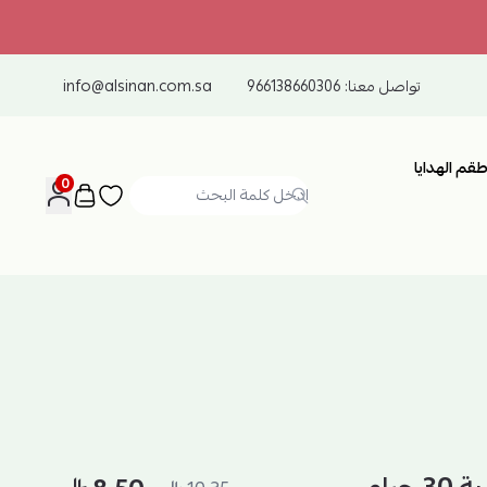
تواصل معنا:
966138660306
info@alsinan.com.sa
طقم الهدايا
0