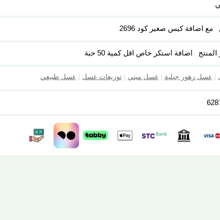
ي
مع اضافة كيس صغير كود 2696
المنتج
اضافة استكر خاص اقل كمية 50 حبة
|
عسل زهور جبلية
|
عسل ميني
|
توزيعات عسل
|
عسل طبيعي
628