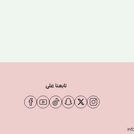
تابعنا على
inf