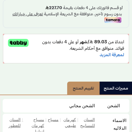
مميزات المنتج
تقييم المنتج
الشحن
الشحن مجاني
السنان
|
كهرمان
|
مسباح
|
مسباح
|
السنان
الاسماء
للمسابيح
طبيعي
كهرمان
للعطور
الدلاليه
لتوانيا