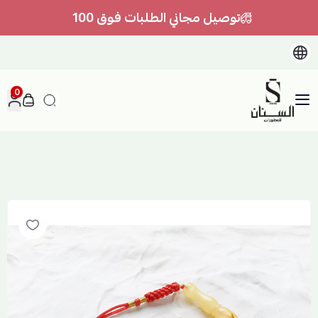
توصيل مجاني الطلبات فوق 100
0
السنان للعطور والعسل الطبيعي