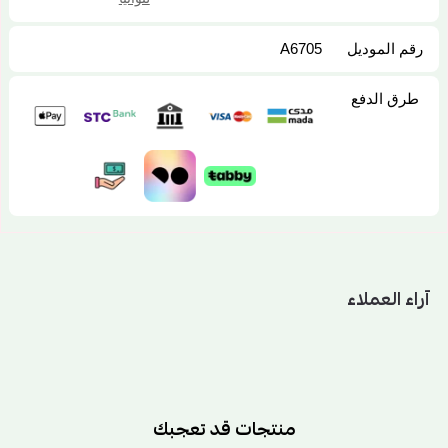
رقم الموديل
A6705
طرق الدفع
آراء العملاء
منتجات قد تعجبك