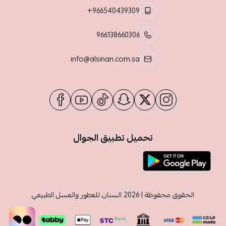
+966540439309
966138660306
info@alsinan.com.sa
تحميل تطبيق الجوال
الحقوق محفوظة | 2026
السنان للعطور والعسل الطبيعي