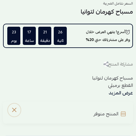
السعر شامل الضريبة
مسباح كهرمان لتوانيا
أسرع! ينتهي العرض خلال
26
21
17
23
وفر على مشترياتك حتي
20%
ثانية
دقيقة
ساعة
يوم
مشاركة المنتج
مسباح كهرمان لتوانيا
القطع برميلي
العدد 33
عرض المزيد
وزن الكهرمان 20.8 جرام
المنتج متوفر