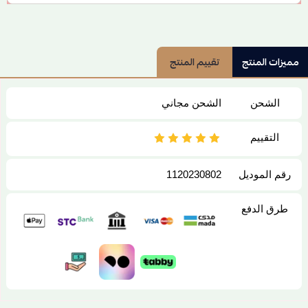
مميزات المنتج
تقييم المنتج
الشحن
الشحن مجاني
التقييم
رقم الموديل
1120230802
طرق الدفع