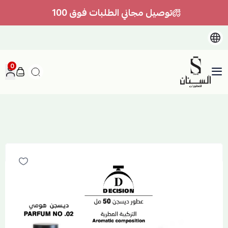
توصيل مجاني الطلبات فوق 100
0
السنان للعطور والعسل الطبيعي