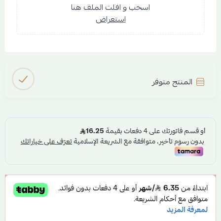
اسحب و افلت الملف هنا
استعراض
المنتج متوفر