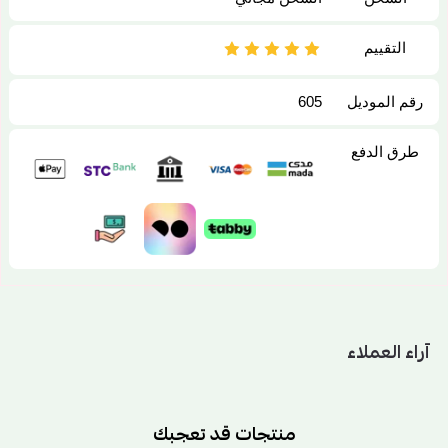
التقييم
رقم الموديل
605
طرق الدفع
آراء العملاء
منتجات قد تعجبك