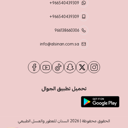
+966540439309
+966540439309
966138660306
info@alsinan.com.sa
تحميل تطبيق الجوال
الحقوق محفوظة | 2026
السنان للعطور والعسل الطبيعي