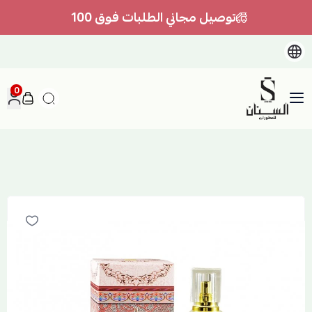
توصيل مجاني الطلبات فوق 100
0
السنان للعطور والعسل الطبيعي