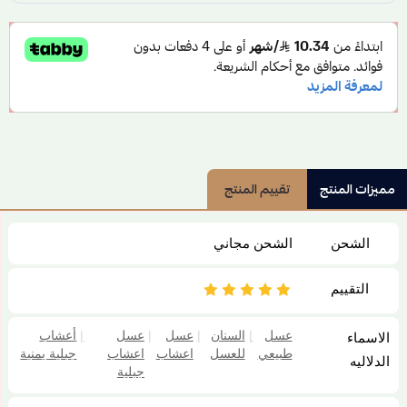
مميزات المنتج
تقييم المنتج
الشحن
الشحن مجاني
التقييم
عسل
|
السنان
|
عسل
|
عسل
|
أعشاب
الاسماء
طبيعي
للعسل
اعشاب
اعشاب
جبلية يمنية
الدلاليه
جبلية