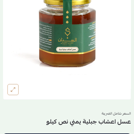
السعر شامل الضريبة
عسل اعشاب جبلية يمني نص كيلو