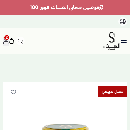
توصيل مجاني الطلبات فوق 100
0
السنان للعطور والعسل الطبيعي
عسل طبيعي