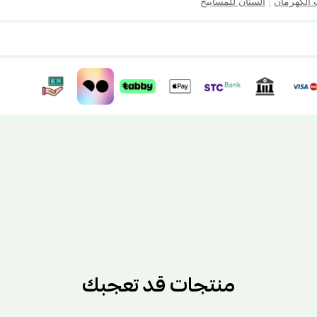
 الكهرمان
|
السنان للمسابيح
منتجات قد تعجبك