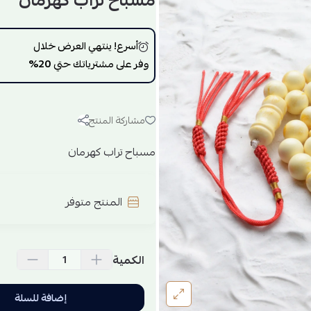
مسباح تراب كهرمان
أسرع! ينتهي العرض خلال
وفر على مشترياتك حتي
20%
مشاركة المنتج
مسباح تراب كهرمان
المنتج متوفر
الكمية
إضافة للسلة