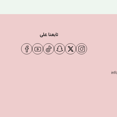
تابعنا على
inf