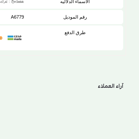
مسابيح
|
تراب
الاسماء الدلاليه
رقم الموديل
A6779
طرق الدفع
آراء العملاء