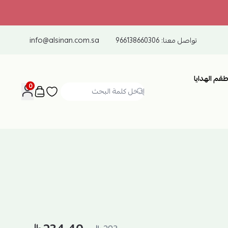
تواصل معنا:
966138660306
info@alsinan.com.sa
طقم الهدايا
0