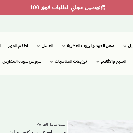
توصيل مجاني الطلبات فوق 100
يل
دهن العود والزيوت العطرية
العسل
اطقم المهر
ا
السبح والأقلام
توزيعات المناسبات
عروض عودة المدارس
السعر شامل الضريبة