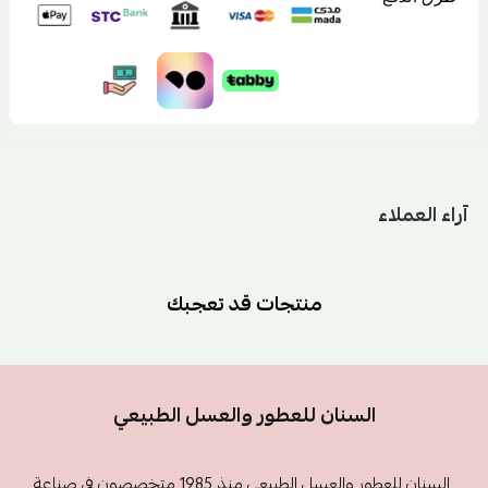
آراء العملاء
منتجات قد تعجبك
السنان للعطور والعسل الطبيعي
السنان للعطور والعسل الطبيعي منذ 1985 متخصصون في صناعة