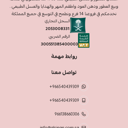
وبيع العطور ودهن العود واطقم المهر والهدايا والعسل الطبيعي .
نخدمكم في فروعنا 14 فرع ونطمح في التوسع في جميع المملكة
السجل التجاري
2053008331
الرقم الضريبي
300551385400003
روابط مهمة
تواصل معنا
+966540439309
+966540439309
966138660306
info@alsinan.com.sa