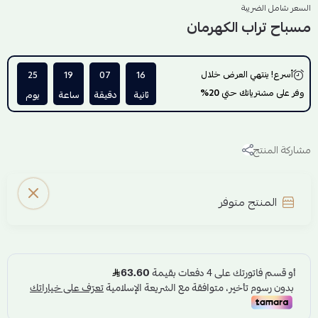
السعر شامل الضريبة
مسباح تراب الكهرمان
أسرع! ينتهي العرض خلال
15
07
19
25
وفر على مشترياتك حتي
20%
ثانية
دقيقة
ساعة
يوم
مشاركة المنتج
المنتج متوفر