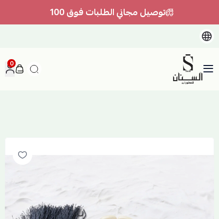
توصيل مجاني الطلبات فوق 100
0
السنان للعطور والعسل الطبيعي