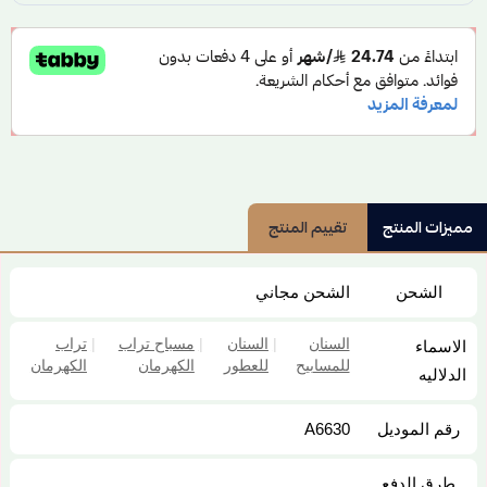
مميزات المنتج
تقييم المنتج
الشحن
الشحن مجاني
السنان
|
السنان
|
مسباح تراب
|
تراب
الاسماء
للمسابيح
للعطور
الكهرمان
الكهرمان
الدلاليه
رقم الموديل
A6630
طرق الدفع