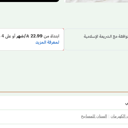
ي
 الكهرمان
|
السنان للمسابيح