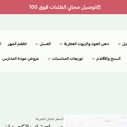
توصيل مجاني الطلبات فوق 100
يل
دهن العود والزيوت العطرية
العسل
اطقم المهر
ا
السبح والأقلام
توزيعات المناسبات
عروض عودة المدارس
السعر شامل الضريبة