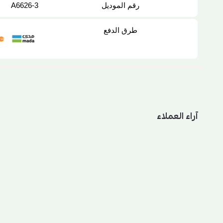
رقم الموديل
A6626-3
طرق الدفع
آراء العملاء