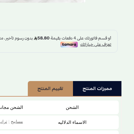
مميزات المنتج
تقييم المنتج
الشحن
الشحن مجان
مسابيح
|
تراب
الاسماء الدلاليه