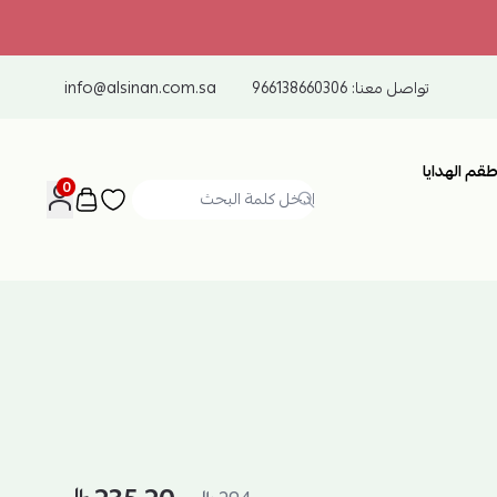
تواصل معنا:
966138660306
info@alsinan.com.sa
طقم الهدايا
0