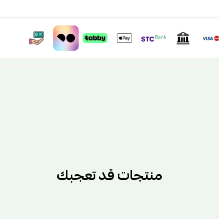
منتجات قد تعجبك