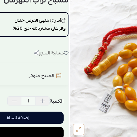
مسباح تراب الكهرمان
أسرع! ينتهي العرض خلال
وفر على مشترياتك حتي
20%
مشاركة المنتج
المنتج متوفر
الكمية
إضافة للسلة