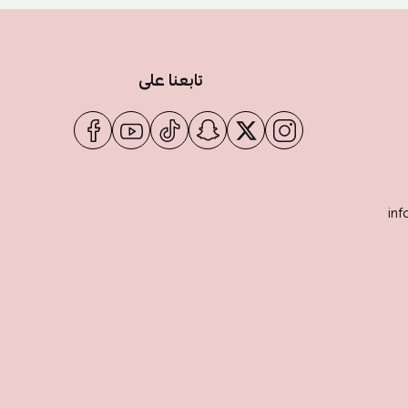
تابعنا على
inf