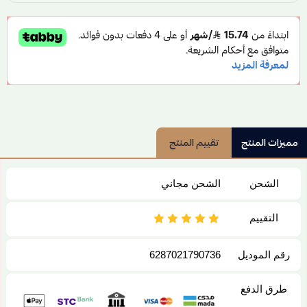
مميزات المنتج
تقييم المنتج
الشحن
الشحن مجاني
التقييم
رقم الموديل
6287021790736
طرق الدفع