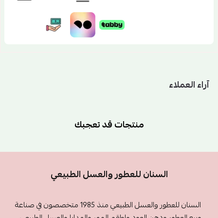
آراء العملاء
منتجات قد تعجبك
السنان للعطور والعسل الطبيعي
السنان للعطور والعسل الطبيعي منذ 1985 متخصصون في صناعة
وبيع العطور ودهن العود واطقم المهر والهدايا والعسل الطبيعي .