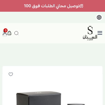
توصيل مجاني الطلبات فوق 100
0
السنان للعطور والعسل الطبيعي