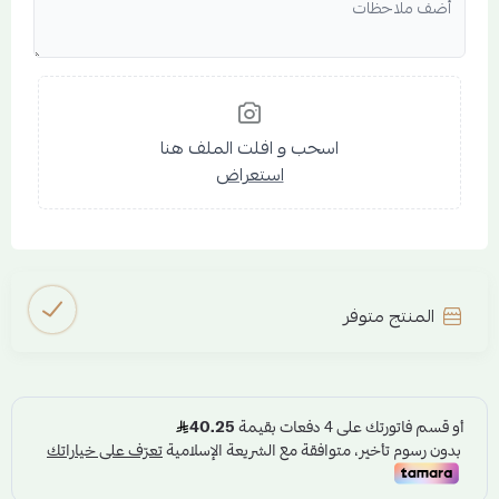
اسحب و افلت الملف هنا
استعراض
المنتج متوفر