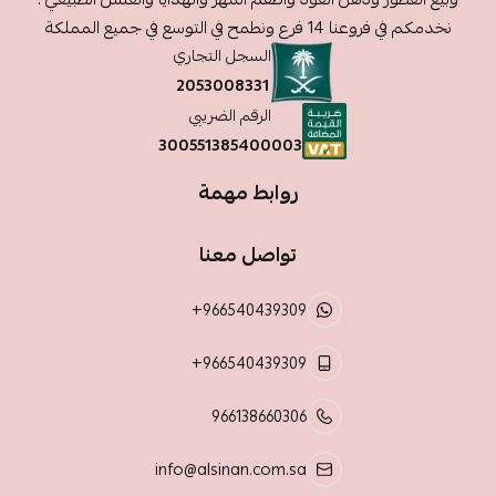
نخدمكم في فروعنا 14 فرع ونطمح في التوسع في جميع المملكة
السجل التجاري
2053008331
الرقم الضريبي
300551385400003
روابط مهمة
تواصل معنا
+966540439309
+966540439309
966138660306
info@alsinan.com.sa