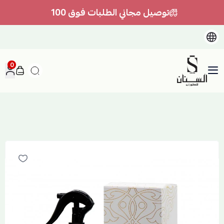
توصيل مجاني الطلبات فوق 100
0
السنان للعطور والعسل الطبيعي