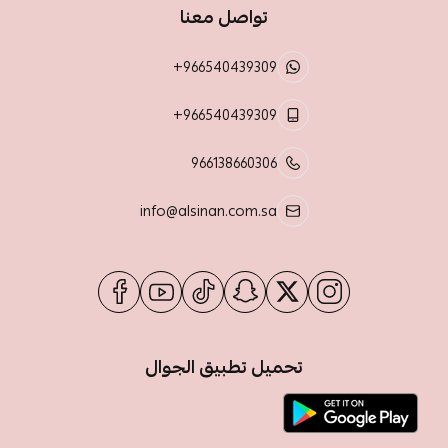
تواصل معنا
+966540439309
+966540439309
966138660306
info@alsinan.com.sa
تحميل تطبيق الجوال