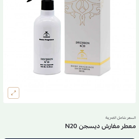
السعر شامل الضريبة
معطر مفارش ديسجن N20