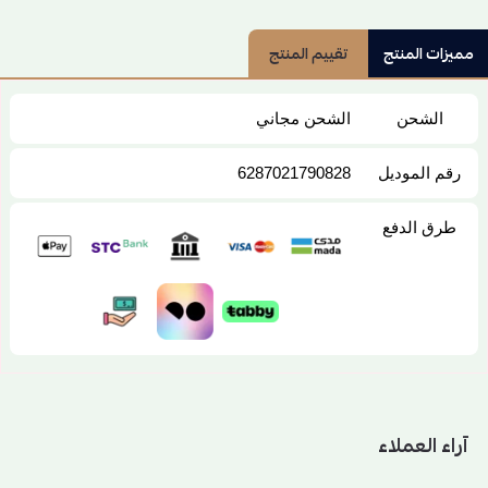
مميزات المنتج
تقييم المنتج
الشحن
الشحن مجاني
رقم الموديل
6287021790828
طرق الدفع
آراء العملاء