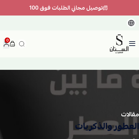
توصيل مجاني الطلبات فوق 100
0
السنان للعطور والعسل الطبيعي
مقالات
العطور والذكريات