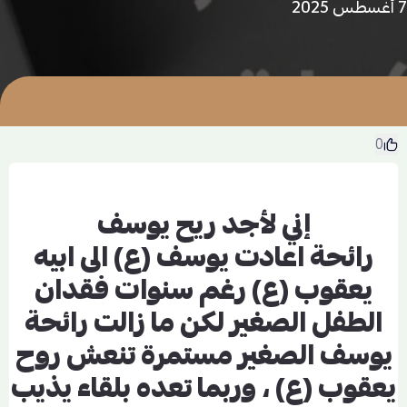
7 أغسطس 2025
0
إني لأجد ريح يوسف
رائحة اعادت يوسف (ع) الى ابيه
يعقوب (ع) رغم سنوات فقدان
الطفل الصغير لكن ما زالت رائحة
يوسف الصغير مستمرة تنعش روح
يعقوب (ع) ، وربما تعده بلقاء يذيب