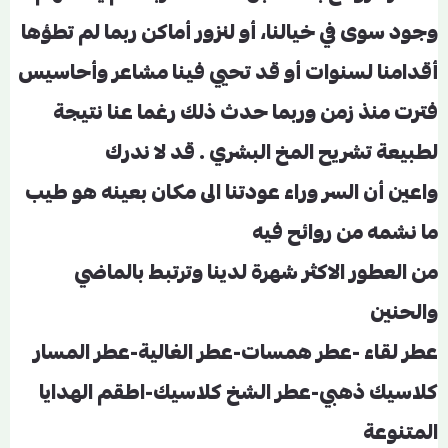
وجود سوى في خيالنا، أو لنزور أماكن ربما لم تطؤها
أقدامنا لسنوات أو قد تحيي فينا مشاعر وأحاسيس
فترت منذ زمن وربما حدث ذلك رغما عنا نتيجة
لطبيعة تشريح المخ البشري . قد لا ندرك
واعين أن السر وراء عودتنا الى مكان بعينه هو طيب
ما نشمه من روائح فيه
من العطور الاكثر شهرة لدينا وترتبط بالماضي
والحنين
عطر لقاء -عطر همسات-عطر الغالية-عطر المسار
كلاسيك ذهبي-عطر الشخ كلاسيك-اطقم الهدايا
المتنوعة