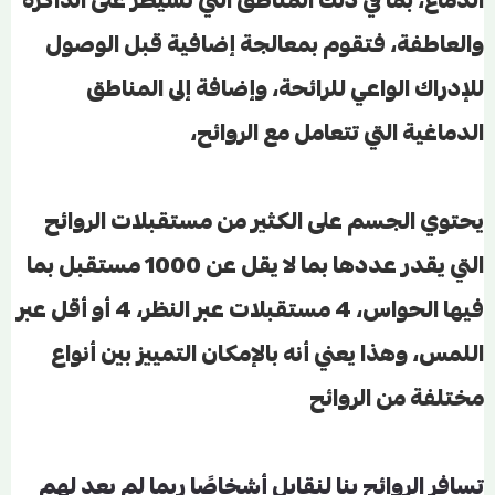
الدماغ، بما في ذلك المناطق التي تسيطر على الذاكرة
والعاطفة، فتقوم بمعالجة إضافية قبل الوصول
للإدراك الواعي للرائحة، وإضافة إلى المناطق
الدماغية التي تتعامل مع الروائح،
يحتوي الجسم على الكثير من مستقبلات الروائح
التي يقدر عددها بما لا يقل عن 1000 مستقبل بما
فيها الحواس، 4 مستقبلات عبر النظر، 4 أو أقل عبر
اللمس، وهذا يعني أنه بالإمكان التمييز بين أنواع
مختلفة من الروائح
تسافر الروائح بنا لنقابل أشخاصًا ربما لم يعد لهم