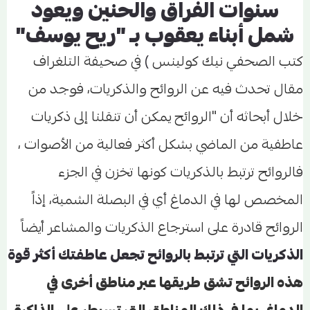
سنوات الفراق والحنين ويعود
شمل أبناء يعقوب بـ "ريح يوسف"
كتب الصحفي نيك كولينس
)
في صحيفة التلغراف
مقال تحدث فيه عن الروائح والذكريات، فوجد من
خلال أبحاثه أن "الروائح يمكن أن تنقلنا إلى ذكريات
عاطفية من الماضي بشكل أكثر فعالية من الأصوات ،
فالروائح ترتبط بالذكريات كونها تخزن في الجزء
المخصص لها في الدماغ أي في البصلة الشمية، إذاً
الروائح قادرة على استرجاع الذكريات والمشاعر أيضاً
الذكريات التي ترتبط بالروائح تجعل عاطفتك أكثر قوة
هذه الروائح تشق طريقها عبر مناطق أخرى في