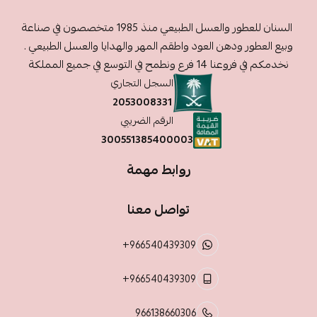
السنان للعطور والعسل الطبيعي منذ 1985 متخصصون في صناعة
وبيع العطور ودهن العود واطقم المهر والهدايا والعسل الطبيعي .
نخدمكم في فروعنا 14 فرع ونطمح في التوسع في جميع المملكة
السجل التجاري
2053008331
الرقم الضريبي
300551385400003
روابط مهمة
تواصل معنا
+966540439309
+966540439309
966138660306