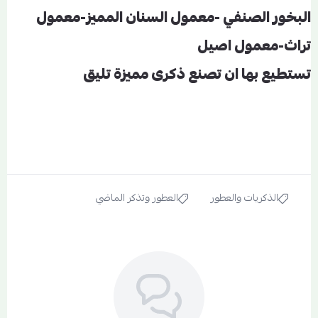
البخور الصنفي -معمول السنان المميز-معمول
تراث-معمول اصيل
تستطيع بها ان تصنع ذكرى مميزة تليق
الذكريات والعطور
العطور وتذكر الماضي