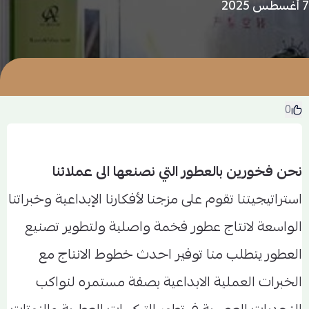
7 أغسطس 2025
0
نحن فخورين بالعطور التي نصنعها الى عملائنا
استراتيجيتنا تقوم على مزجنا لأفكارنا الإبداعية وخبراتنا
الواسعة لانتاج عطور فخمة واصلية ولتطوير تصنيع
العطور يتطلب منا توفير احدث خطوط الانتاج مع
الخبرات العملية الابداعية بصفة مستمره لنواكب