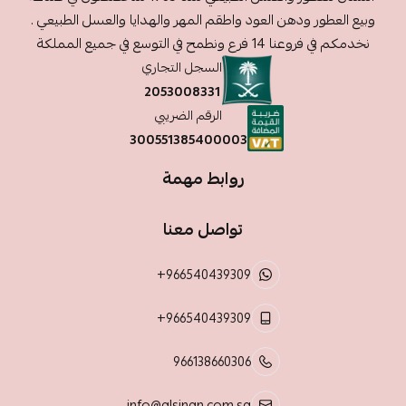
وبيع العطور ودهن العود واطقم المهر والهدايا والعسل الطبيعي .
نخدمكم في فروعنا 14 فرع ونطمح في التوسع في جميع المملكة
السجل التجاري
2053008331
الرقم الضريبي
300551385400003
روابط مهمة
تواصل معنا
+966540439309
+966540439309
966138660306
info@alsinan.com.sa