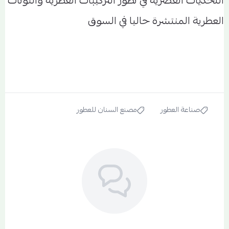
التحديات العصرية في تطور التركيبات العطرية والنوتات
العطرية المنتشرة حاليا في السوق
صناعة العطور
مصنع السنان للعطور