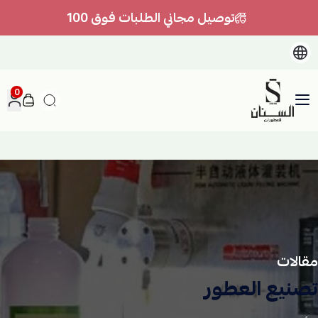
توصيل مجاني الطلبات فوق 100
0
السنان للعطور والعسل الطبيعي
مقالات
تصنيع العطور