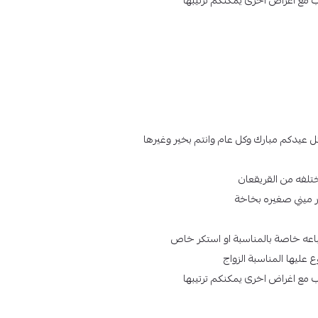
مع اغراض اخرى يمكنكم ترتيبها
ثل عيدكم مبارك وكل عام وانتم بخير وغيرها
تلفه من القريقعان
ميني صغيره بخاخة
باعه خاصة بالمناسبة او استكر خاص
ليها المناسبة الزواج
مع اغراض اخرى يمكنكم ترتيبها