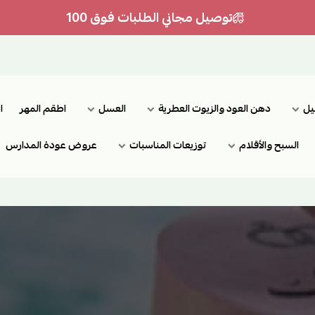
توصيل مجاني الطلبات فوق 100
يل
دهن العود والزيوت العطرية
العسل
اطقم المهر
ا
السبح والأقلام
توزيعات المناسبات
عروض عودة المدارس