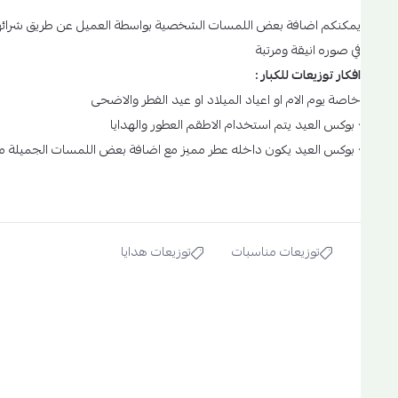
يمكنكم اضافة بعض اللمسات الشخصية بواسطة العميل عن طريق شرائها من
في صوره انيقة ومرتبة
افكار توزيعات للكبار :
خاصة يوم الام او اعياد الميلاد او عيد الفطر والاضحى
· بوكس العيد يتم استخدام الاطقم العطور والهدايا
· بوكس العيد يكون داخله عطر مميز مع اضافة بعض اللمسات الجميلة مثل
توزيعات مناسبات
توزيعات هدايا