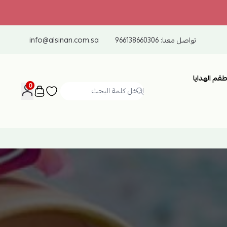
تواصل معنا:
966138660306
info@alsinan.com.sa
طقم الهدايا
0