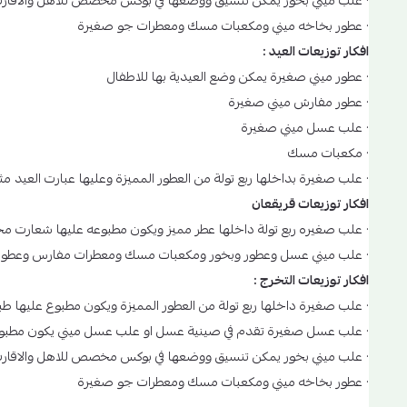
· علب ميني بخور يمكن تنسيق ووضعها في بوكس مخصص للاهل والاقارب 
· عطور بخاخه ميني ومكعبات مسك ومعطرات جو صغيرة
افكار توزيعات العيد :
· عطور ميني صغيرة يمكن وضع العيدية بها للاطفال
· عطور مفارش ميني صغيرة
· علب عسل ميني صغيرة
· مكعبات مسك
· علب صغيرة بداخلها ربع تولة من العطور المميزة وعليها عبارت العيد م
افكار توزيعات قريقعان
· علب صغيره ربع تولة داخلها عطر مميز ويكون مطبوعه عليها شعارت مخ
· علب ميني عسل وعطور وبخور ومكعبات مسك ومعطرات مفارس وعطور 
افكار توزيعات التخرج :
· علب صغيرة داخلها ربع تولة من العطور المميزة ويكون مطبوع عليها ط
· علب عسل صغيرة تقدم في صينية عسل او علب عسل ميني يكون مطبوع ع
· علب ميني بخور يمكن تنسيق ووضعها في بوكس مخصص للاهل والاقارب 
· عطور بخاخه ميني ومكعبات مسك ومعطرات جو صغيرة