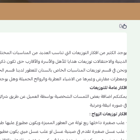
توزيعات ا
0
يوجد الكثير من افكار التوزيعات التي تناسب العديد من المناسبات المختلف
الدينية والاحتفالات توزيعات هدايا للأهل والأسرة والأقارب حتى تكون 
ونحن في قسم توزيعات المناسبات الخاص بالسنان للعطور لدينا قسم الخاص
ومعطرات مفارش وغيرها من الاشياء العطرية والروائح الجميلة وهل يوج
افكار عامة للتوزيعات
يمكنكم اضافة بعض اللمسات الشخصية بواسطة العميل عن طريق شرائها من
في صوره انيقة ومرتبة
افكار توزيعات الزواج :
· علب صغيرة داخلها ربع تولة من العطور المميزة ويكون مطبوع عليها ط
· علب عسل صغيرة تقدم في صينية عسل او علب عسل ميني يكون مطبوع ع