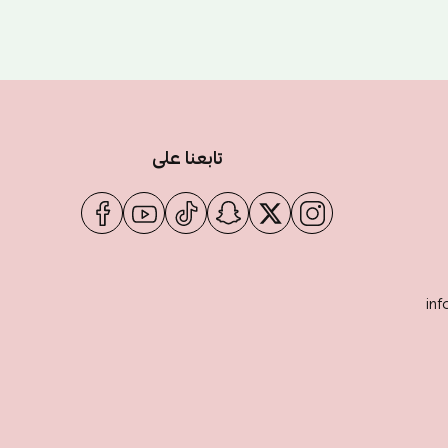
تابعنا على
inf