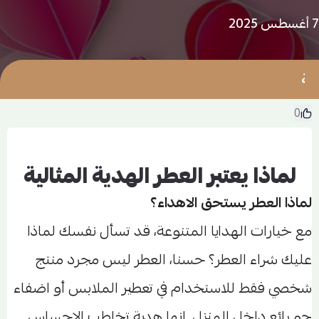
7 أغسطس 2025
0
لماذا يعتبر العطر الهدية المثالية
لماذا العطر يستحق الاهداء؟
مع خيارات الهدايا المتنوعة، قد تسأل نفسك لماذا
عليك شراء العطر؟ حسنا، العطر ليس مجرد منتج
شخصي فقط للاستخدام في تعطير الملابس أو اضفاء
جو رائع داخل المنزل. انها هدية تخاطب الإحساس