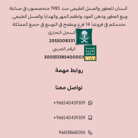
السنان للعطور والعسل الطبيعي منذ 1985 متخصصون في صناعة
وبيع العطور ودهن العود واطقم المهر والهدايا والعسل الطبيعي .
نخدمكم في فروعنا 14 فرع ونطمح في التوسع في جميع المملكة
السجل التجاري
2053008331
الرقم الضريبي
300551385400003
روابط مهمة
تواصل معنا
+966540439309
+966540439309
966138660306