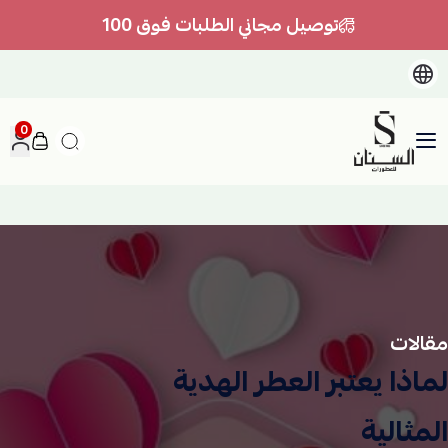
توصيل مجاني الطلبات فوق 100
0
السنان للعطور والعسل الطبيعي
مقالات
لماذا يعتبر العطر الهدية
المثالية