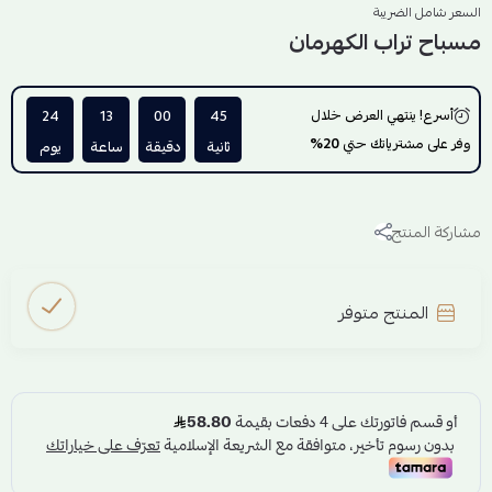
السعر شامل الضريبة
مسباح تراب الكهرمان
أسرع! ينتهي العرض خلال
44
00
13
24
وفر على مشترياتك حتي
20%
ثانية
دقيقة
ساعة
يوم
مشاركة المنتج
المنتج متوفر