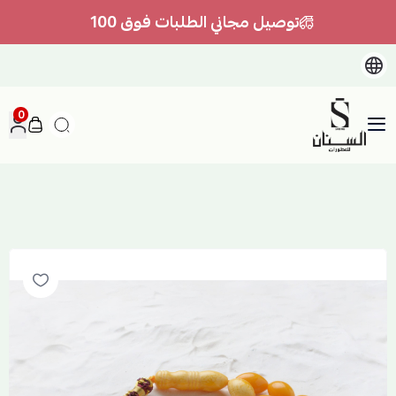
توصيل مجاني الطلبات فوق 100
0
السنان للعطور والعسل الطبيعي