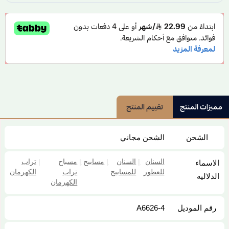
مميزات المنتج
تقييم المنتج
الشحن
الشحن مجاني
السنان
|
السنان
|
مسابيح
|
مسباح
|
تراب
الاسماء
للعطور
للمسابيح
تراب
الكهرمان
الدلاليه
الكهرمان
رقم الموديل
A6626-4