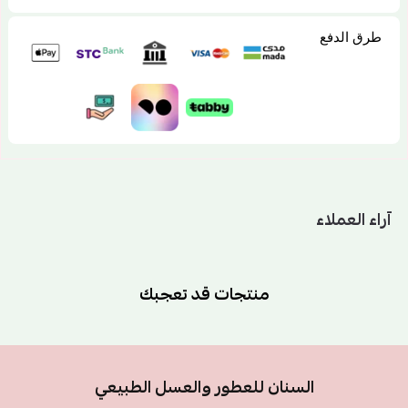
طرق الدفع
آراء العملاء
منتجات قد تعجبك
السنان للعطور والعسل الطبيعي