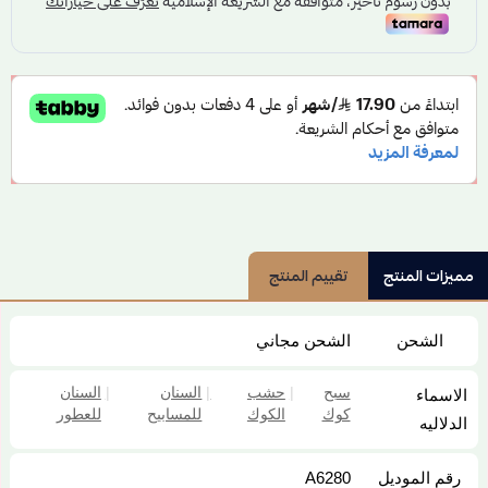
مميزات المنتج
تقييم المنتج
الشحن
الشحن مجاني
سبح
|
حشب
|
السنان
|
السنان
الاسماء
كوك
الكوك
للمسابيح
للعطور
الدلاليه
رقم الموديل
A6280