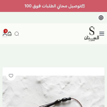
توصيل مجاني الطلبات فوق 100
0
السنان للعطور والعسل الطبيعي