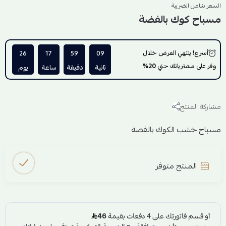
السعر شامل الضريبة
مسباح كوك بالفضة
أسرع! ينتهي العرض خلال
09
59
17
26
وفر على مشترياتك حتي
20%
ثانية
دقيقة
ساعة
يوم
مشاركة المنتج
مسباح خشب الكوك بالفضة
المنتج متوفر