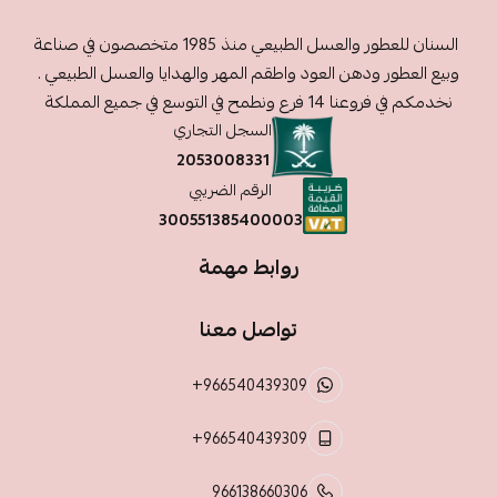
السنان للعطور والعسل الطبيعي منذ 1985 متخصصون في صناعة
وبيع العطور ودهن العود واطقم المهر والهدايا والعسل الطبيعي .
نخدمكم في فروعنا 14 فرع ونطمح في التوسع في جميع المملكة
السجل التجاري
2053008331
الرقم الضريبي
300551385400003
روابط مهمة
تواصل معنا
+966540439309
+966540439309
966138660306