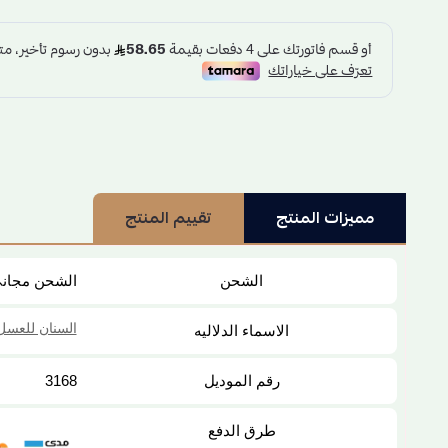
مميزات المنتج
تقييم المنتج
الشحن
الشحن مجان
السنان للعسل
الاسماء الدلاليه
رقم الموديل
3168
طرق الدفع