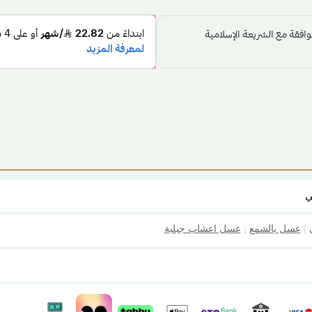
ي
|
عسل بالشمع
|
عسل اعشاب جبلية