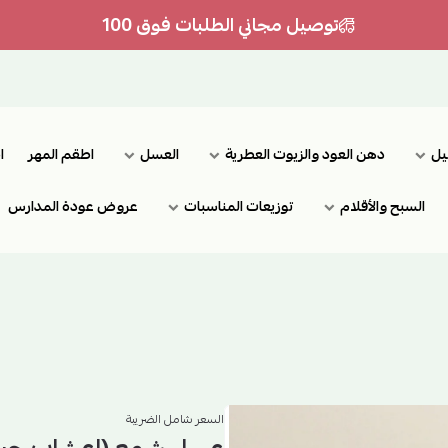
توصيل مجاني الطلبات فوق 100
يل
دهن العود والزيوت العطرية
العسل
اطقم المهر
ا
السبح والأقلام
توزيعات المناسبات
عروض عودة المدارس
السعر شامل الضريبة