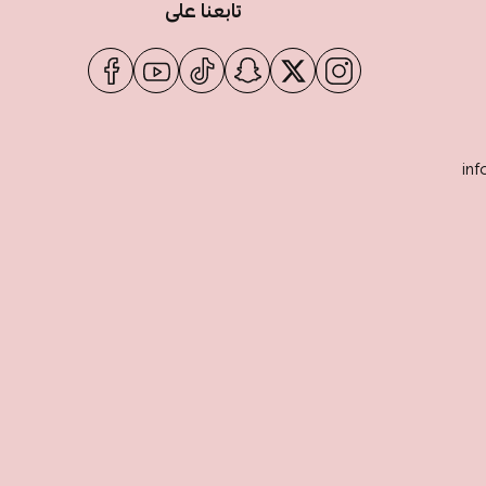
تابعنا على
inf