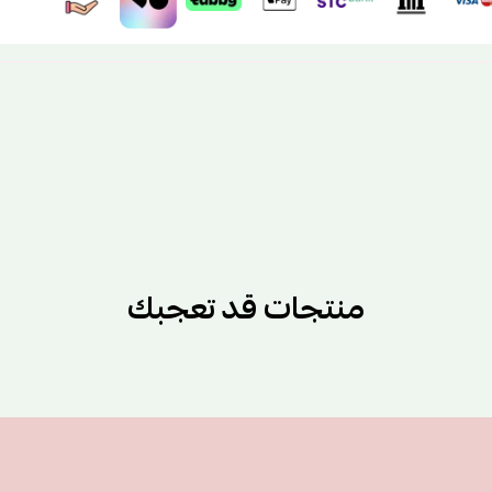
منتجات قد تعجبك