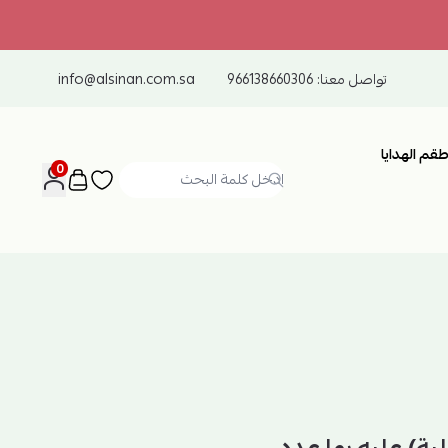
تواصل معنا:
966138660306
info@alsinan.com.sa
طقم الهدايا
0