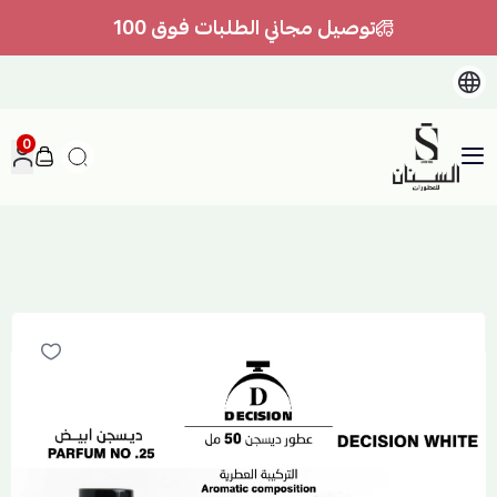
توصيل مجاني الطلبات فوق 100
0
السنان للعطور والعسل الطبيعي