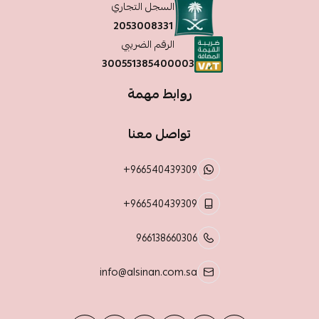
السجل التجاري
2053008331
الرقم الضريبي
300551385400003
روابط مهمة
تواصل معنا
+966540439309
+966540439309
966138660306
info@alsinan.com.sa